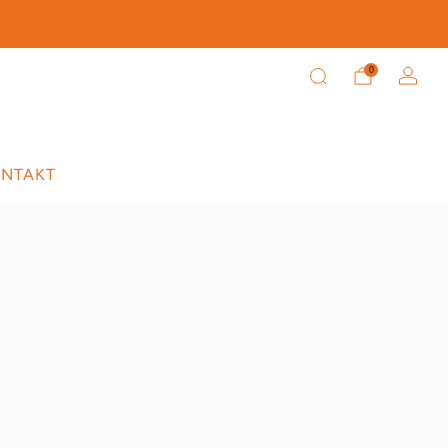
tein.
0
NTAKT