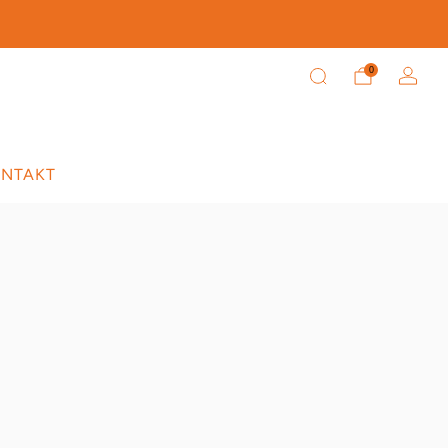
tein.
0
NTAKT